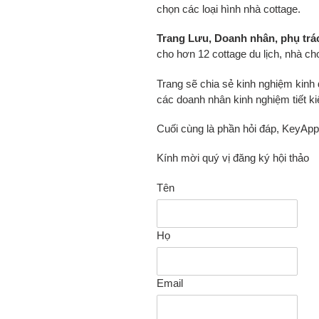
chọn các loại hình nhà cottage.
Trang Lưu, Doanh nhân, phụ trá
cho hơn 12 cottage du lịch, nhà cho
Trang sẽ chia sẻ kinh nghiệm kinh 
các doanh nhân kinh nghiệm tiết k
Cuối cùng là phần hỏi đáp, KeyAppl
Kính mời quý vị đăng ký hội thảo
Tên
Họ
Email