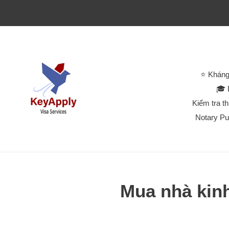
⭐ Kháng
🎓 
Kiểm tra t
Notary Pu
Mua nhà kinh