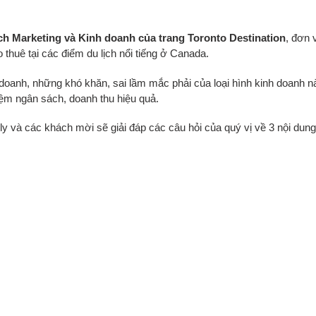
ch Marketing và Kinh doanh của trang Toronto Destination
, đơn 
 thuê tại các điểm du lịch nổi tiếng ở Canada.
doanh, những khó khăn, sai lầm mắc phải của loại hình kinh doanh nà
iệm ngân sách, doanh thu hiệu quả.
y và các khách mời sẽ giải đáp các câu hỏi của quý vị về 3 nội dung 