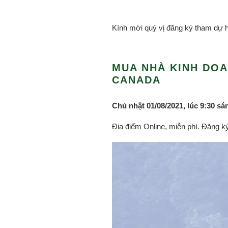
Kính mời quý vị đăng ký tham dự hộ
MUA NHÀ KINH DOA
CANADA
Chủ nhật 01/08/2021, lúc 9:30 sá
Địa điểm Online, miễn phí. Đăng k