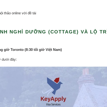
i thảo online với đề tài
NH NGHỈ DƯỠNG (COTTAGE) VÀ LỘ TR
ng giờ Toronto (8:30 tối giờ Việt Nam)
ý dưới đây: