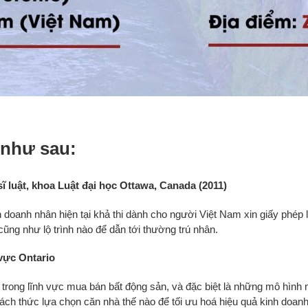
 như sau:
ĩ luật, khoa Luật đại học Ottawa, Canada (2011)
h doanh nhân hiện tại khả thi dành cho người Việt Nam xin giấy phép
ũng như lộ trình nào để dẫn tới thường trú nhân.
vực Ontario
rong lĩnh vực mua bán bất động sản, và đặc biệt là những mô hình 
cách thức lựa chọn căn nhà thế nào để tối ưu hoá hiệu quả kinh doanh