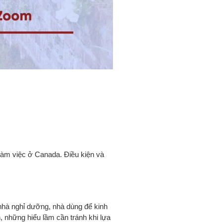
 làm việc ở Canada. Điều kiện và
nhà nghỉ dưỡng, nhà dùng để kinh
, những hiểu lầm cần tránh khi lựa