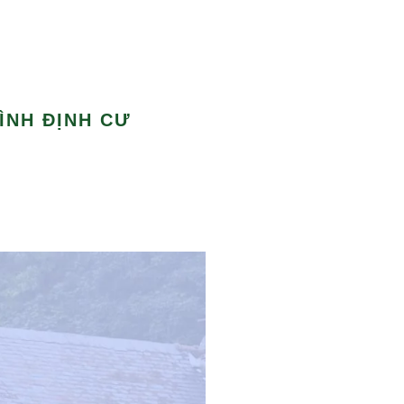
ÌNH ĐỊNH CƯ