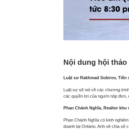
Nội dung hội thảo
Luật sư Rakhmad Sobirov, Tiến s
Luật sư sẽ nói về các chương trìn
các quyền lợi của người nộp đơn, c
Phan Chánh Nghĩa, Realtor khu 
Phan Chánh Nghĩa có kinh nghiệm t
doanh tại Ontario. Anh sẽ chia sẻ 