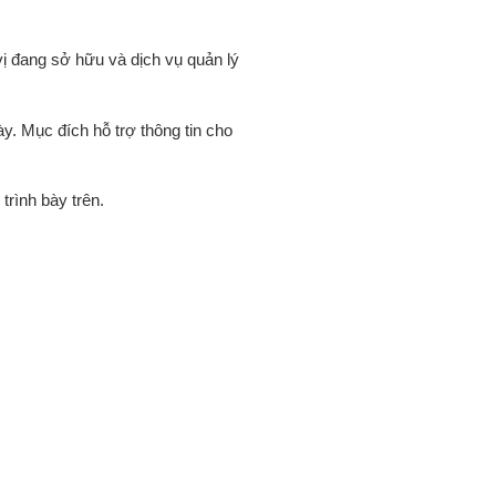
vị đang sở hữu và dịch vụ quản lý
y. Mục đích hỗ trợ thông tin cho
trình bày trên.