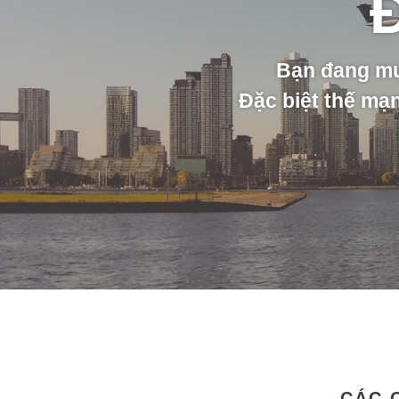
Đ
Bạn đang mu
Đặc biệt thế mạ
CÁC 