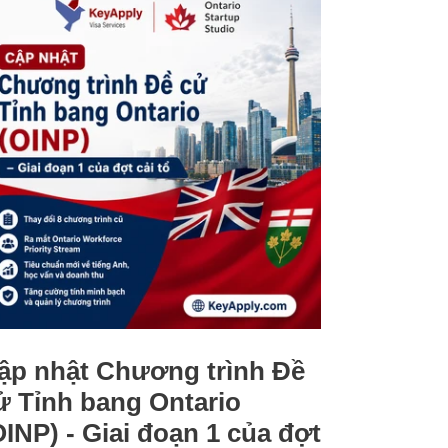
ập nhật Chương trình Đề
ử Tỉnh bang Ontario
OINP) - Giai đoạn 1 của đợt