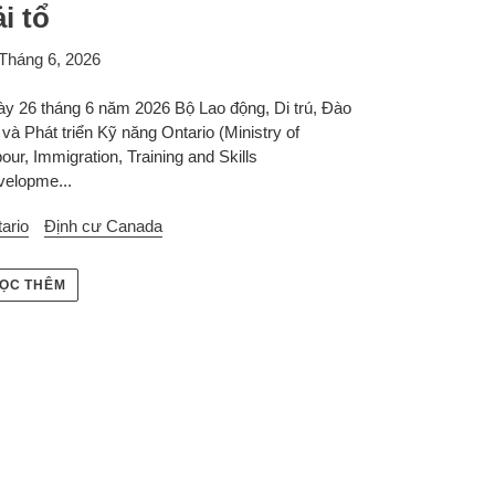
i tổ
Tháng 6, 2026
y 26 tháng 6 năm 2026 Bộ Lao động, Di trú, Đào
 và Phát triển Kỹ năng Ontario (Ministry of
our, Immigration, Training and Skills
elopme...
ario
Định cư Canada
ỌC THÊM