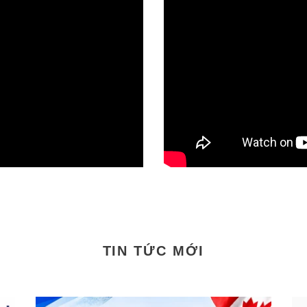
TIN TỨC MỚI