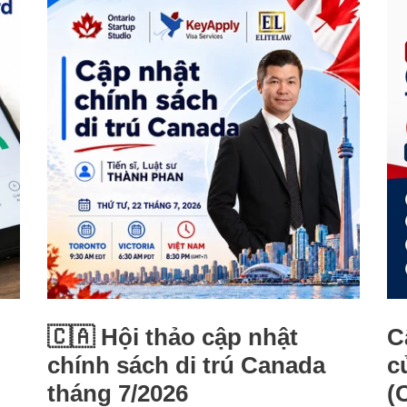
🇨🇦 Hội thảo cập nhật
C
chính sách di trú Canada
c
tháng 7/2026
(