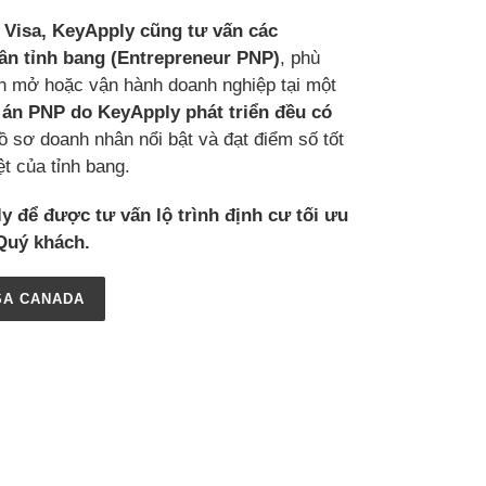
 Visa, KeyApply cũng tư vấn các
ân tỉnh bang (Entrepreneur PNP)
, phù
 mở hoặc vận hành doanh nghiệp tại một
án PNP do KeyApply phát triển đều có
hồ sơ doanh nhân nổi bật và đạt điểm số tốt
t của tỉnh bang.
y để được tư vấn lộ trình định cư tối ưu
Quý khách.
ISA CANADA