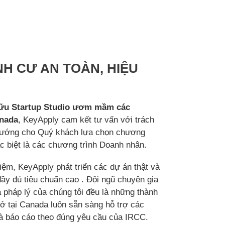
H CƯ AN TOÀN, HIỆU
 hữu Startup Studio ươm mầm các
anada
, KeyApply cam kết tư vấn với trách
 hướng cho Quý khách lựa chọn chương
ặc biệt là các chương trình Doanh nhân.
ệm, KeyApply phát triển các dự án thật và
ầy đủ tiêu chuẩn cao . Đội ngũ chuyên gia
 pháp lý của chúng tôi đều là những thành
sở tại Canada luôn sẵn sàng hỗ trợ các
à báo cáo theo đúng yêu cầu của IRCC.