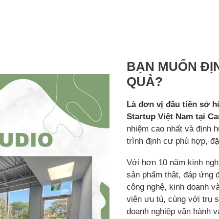
BẠN MUỐN ĐỊN
QUẢ?
Là đơn vị đầu tiên sở
Startup Việt Nam tại C
nhiệm cao nhất và định
trình định cư phù hợp, đ
Với hơn 10 năm kinh nghi
sản phẩm thật, đáp ứng đ
công nghệ, kinh doanh và
viên ưu tú, cùng với trụ 
doanh nghiệp vận hành v