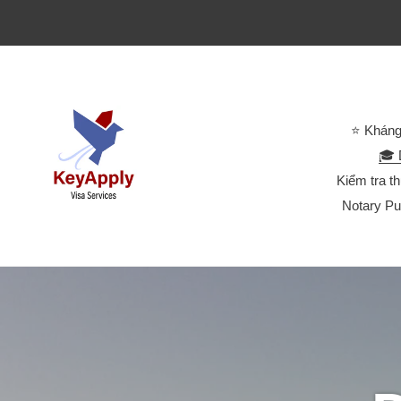
⭐ Kháng
🎓 
Kiểm tra t
Notary Pu