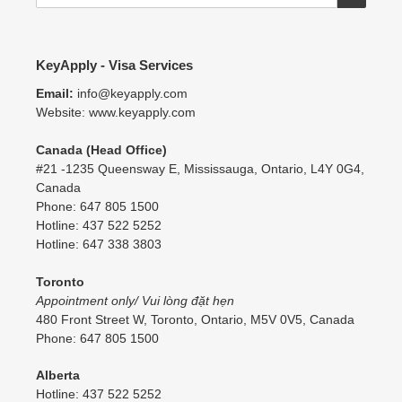
KeyApply - Visa Services
Email:
info@keyapply.com
Website: www.keyapply.com
Canada (Head Office)
#21 -1235 Queensway E, Mississauga, Ontario, L4Y 0G4,
Canada
Phone: 647 805 1500
Hotline: 437 522 5252
Hotline: 647 338 3803
Toronto
Appointment only/ Vui lòng đặt hẹn
480 Front Street W, Toronto, Ontario, M5V 0V5, Canada
Phone: 647 805 1500
Alberta
Hotline: 437 522 5252