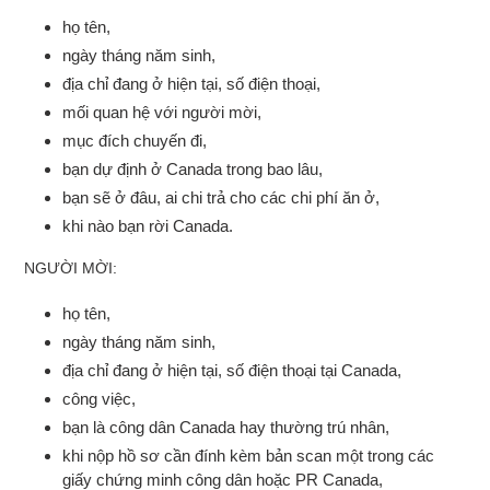
họ tên,
ngày tháng năm sinh,
địa chỉ đang ở hiện tại, số điện thoại,
mối quan hệ với người mời,
mục đích chuyến đi,
bạn dự định ở Canada trong bao lâu,
bạn sẽ ở đâu, ai chi trả cho các chi phí ăn ở,
khi nào bạn rời Canada.
NGƯỜI MỜI:
họ tên,
ngày tháng năm sinh,
địa chỉ đang ở hiện tại, số điện thoại tại Canada
,
công việc,
bạn là công dân Canada hay thường trú nhân,
khi nộp hồ sơ cần đính kèm bản scan một trong các
giấy chứng minh công dân hoặc PR Canada,