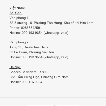
Việt Nam:
Sài Gòn:
Văn phòng 1:
Số 3 đường 18, Phường Tân Hưng, Khu đô thị Him Lam
Phone: 02835542591
Hotline: 090 193 9654 (whatsapp, zalo)
Văn phòng 2:
Tầng 11, Deutsches Haus
33 Lê Duẩn, Phường Sài Gòn
Hotline: 090 193 9654 (whatsapp, zalo)
Hà Nội:
Spaces Belvedere, R.803
28A Trần Hưng Đạo, Phường Cửa Nam
Hotline: 090 116 9654