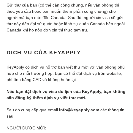
Gửi thư của bạn (có thể cần công chứng, nếu văn phòng thị
thực yêu cầu hoặc bạn muốn thêm phần công chứng) cho
người mà bạn mời đến Canada. Sau đó, người xin visa sẽ gửi
thư này đến đại sứ quán hoặc lãnh sự quán Canada bên ngoài
Canada khi họ nộp đơn xin thị thực tạm trú.
DỊCH VỤ CỦA KEYAPPLY
KeyApply có dịch vụ hỗ trợ bạn viết thư mời với văn phong phù
hợp cho mỗi trường hợp. Bạn có thể đặt dịch vụ trên website,
phí tính bằng CAD và không hoàn lại.
Nếu bạn đặt dịch vụ visa du lịch của KeyApply, bạn không
cần đăng ký thêm dịch vụ viết thư mời.
Sau đó cung cấp qua email
info@keyapply.com
các thông tin
sau:
NGƯỜI ĐƯỢC MỜI: