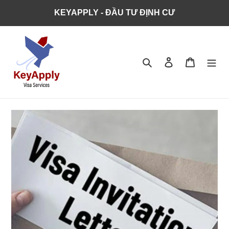
KEYAPPLY - ĐẦU TƯ ĐỊNH CƯ
Tìm kiếm
Đăng nhập
Giỏ hàng