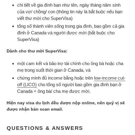
chi tiết về gia đình bạn như tên, ngày tháng năm sinh
của vợ/ chồng/ con (thông tin này là bắt buộc nếu bạn
viết thư mời cho SuperVisa)
tổng số thành viên sống trong gia đình, bao gồm cả gia
đình ở Canada và người được mời (bắt buộc cho
SuperVisa)
Dành cho thư mời SuperVisa:
một cam kết và bảo trợ tài chính cho ông bà hoặc cha
mẹ trong suốt thời gian ở Canada, và
chứng minh đủ income bằng hoặc trên
low-income cut-
off (LICO)
cho tổng số người bao gồm gia đình bạn ở
Canada + ông bà/ cha mẹ được mời.
Hiện nay visa du lịch đều được nộp online, nên quý vị sẽ
được nhận bản scan email.
QUESTIONS & ANSWERS