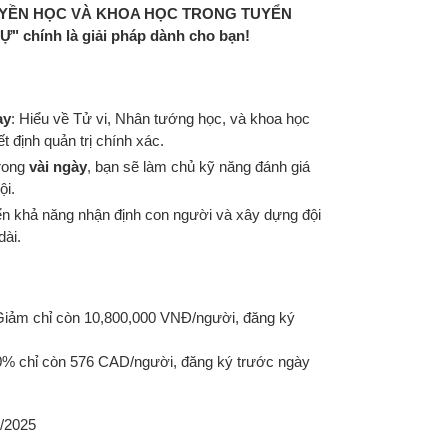
UYỀN HỌC VÀ KHOA HỌC TRONG TUYỂN
chính là giải pháp dành cho bạn!
ay
: Hiểu về Tử vi, Nhân tướng học, và khoa học
 định quản trị chính xác.
trong
vài ngày
, bạn sẽ làm chủ kỹ năng đánh giá
ội.
riển khả năng nhận định con người và xây dựng đội
dài.
iảm chỉ còn 10,800,000 VNĐ/người, đăng ký
% chỉ còn 576 CAD/người, đăng ký trước ngày
/2025