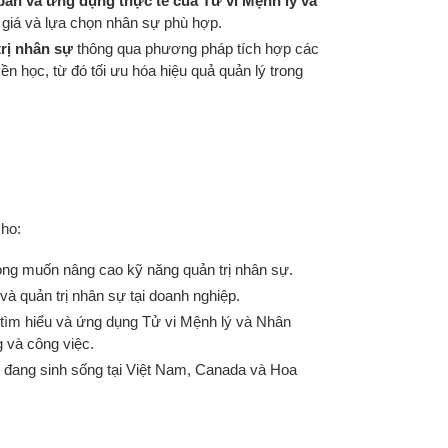
ản và ứng dụng thực tế của Tử vi Mệnh lý và
giá và lựa chọn nhân sự phù hợp.
trị nhân sự
thông qua phương pháp tích hợp các
n học, từ đó tối ưu hóa hiệu quả quản lý trong
cho:
ng muốn nâng cao kỹ năng quản trị nhân sự.
à quản trị nhân sự tại doanh nghiệp.
ìm hiểu và ứng dụng Tử vi Mệnh lý và Nhân
 và công việc.
 đang sinh sống tại Việt Nam, Canada và Hoa