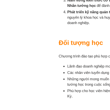
Nắm vững kiến thức cơ b
Nhân tướng học
để đánh 
Phát triển kỹ năng quản 
nguyên lý khoa học và huyề
doanh nghiệp.
Đối tượng học
Chương trình đào tạo phù hợp 
Lãnh đạo doanh nghiệp mo
Các nhân viên tuyển dụng v
Những người mong muốn t
tướng học trong cuộc sống
Phù hợp cho học viên hiện
Kỳ.