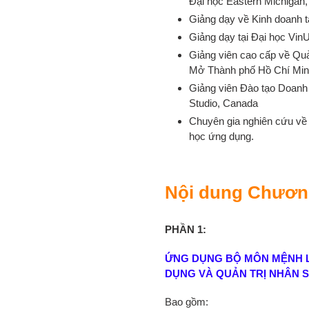
Đại học Eastern Michigan
Giảng dạy về Kinh doanh t
Giảng dạy tại Đại học Vin
Giảng viên cao cấp về Quả
Mở Thành phố Hồ Chí Min
Giảng viên Đào tạo Doanh 
Studio, Canada
Chuyên gia nghiên cứu về 
học ứng dụng.
Nội dung Chương
PHẦN 1:
ỨNG DỤNG BỘ MÔN MỆNH 
DỤNG VÀ QUẢN TRỊ NHÂN 
Bao gồm: