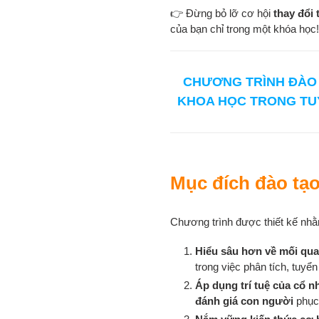
👉 Đừng bỏ lỡ cơ hội
thay đổi 
của bạn chỉ trong một khóa học!
CHƯƠNG TRÌNH ĐÀO 
KHOA HỌC TRONG TU
Mục đích đào tạ
Chương trình được thiết kế nhằ
Hiểu sâu hơn về mối qu
trong việc phân tích, tuyể
Áp dụng trí tuệ của cổ n
đánh giá con người
phục