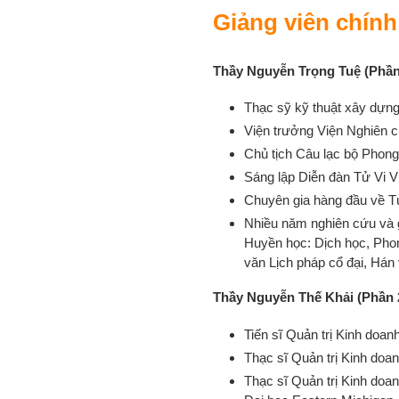
Giảng viên chính
Thầy Nguyễn Trọng Tuệ (Phần
Thạc sỹ kỹ thuật xây dựng 
Viện trưởng Viện Nghiên 
Chủ tịch Câu lạc bộ Phon
Sáng lập Diễn đàn Tử Vi 
Chuyên gia hàng đầu về T
Nhiều năm nghiên cứu và g
Huyền học: Dịch học, Phon
văn Lịch pháp cổ đại, Hán
Thầy Nguyễn Thế Khải (Phần 
Tiến sĩ Quản trị Kinh doan
Thạc sĩ Quản trị Kinh doa
Thạc sĩ Quản trị Kinh doa