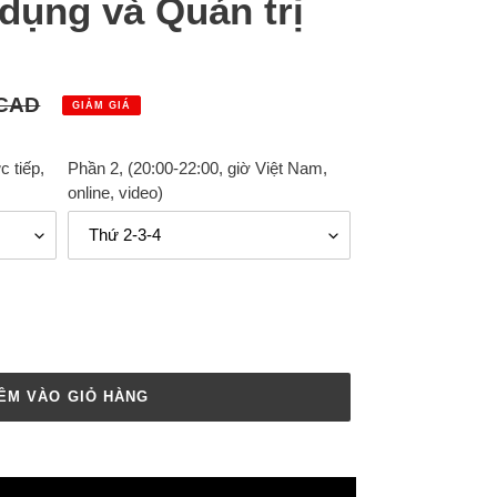
dụng và Quản trị
 CAD
GIẢM GIÁ
c tiếp,
Phần 2, (20:00-22:00, giờ Việt Nam,
online, video)
ÊM VÀO GIỎ HÀNG