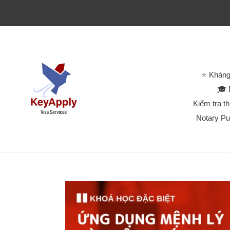
⭐ Kháng
🎓 
Kiểm tra t
Notary Pu