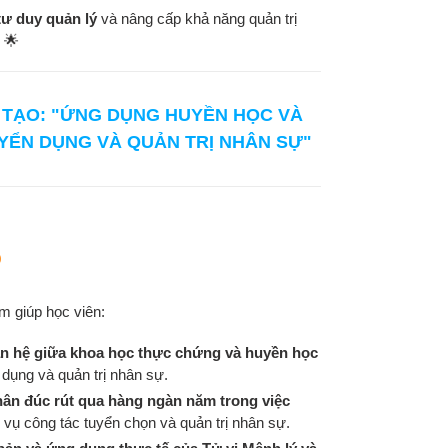
tư duy quản lý
và nâng cấp khả năng quản trị
 🌟
TẠO: "ỨNG DỤNG HUYỀN HỌC VÀ
YỂN DỤNG VÀ QUẢN TRỊ NHÂN SỰ"
o
m giúp học viên:
an hệ giữa khoa học thực chứng và huyền học
n dụng và quản trị nhân sự.
hân đúc rút qua hàng ngàn năm trong việc
 vụ công tác tuyển chọn và quản trị nhân sự.