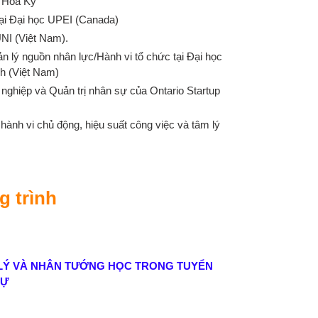
, Hoa Kỳ
ại Đại học UPEI (Canada)
UNI (Việt Nam).
n lý nguồn nhân lực/Hành vi tổ chức tại Đại học
h (Việt Nam)
nghiệp và Quản trị nhân sự của Ontario Startup
hành vi chủ động, hiệu suất công việc và tâm lý
 trình
LÝ VÀ NHÂN TƯỚNG HỌC TRONG TUYỂN
SỰ