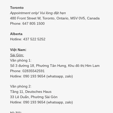
Toronto
Appointment only/ Vui lòng đặt hẹn
480 Front Street W, Toronto, Ontario, M5V 0V5, Canada
Phone: 647 805 1500
Alberta
Hotline: 437 522 5252
Việt Nam:
Sài Gòn:
Văn phòng 1:
Số 3 đường 18, Phường Tân Hưng, Khu đô thị Him Lam
Phone: 02835542591
Hotline: 090 193 9654 (whatsapp, zalo)
Văn phòng 2:
Tầng 11, Deutsches Haus
33 Lê Duẩn, Phường Sài Gòn
Hotline: 090 193 9654 (whatsapp, zalo)
Hà Nội: