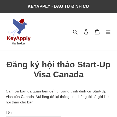
KEYAPPLY - ĐẦU TƯ ĐỊNH CƯ
Tìm kiếm
Đăng nhập
Giỏ hàng
Đăng ký hội thảo Start-Up
Visa Canada
Cám ơn bạn đã quan tâm đến chương trình định cư Start-Up
Visa của Canada. Vui lòng để lại thông tin, chúng tôi sẽ gởi link
hội thảo cho bạn:
Tên