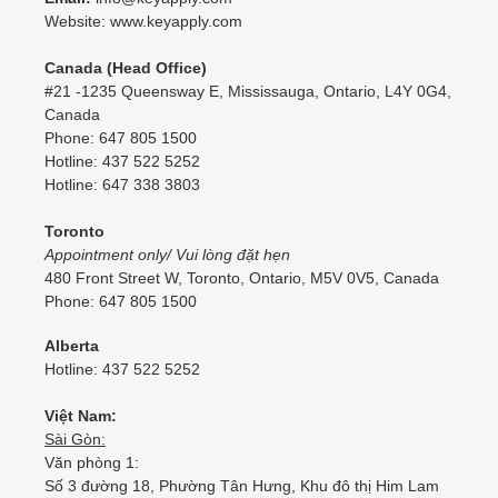
Website: www.keyapply.com
Canada (Head Office)
#21 -1235 Queensway E, Mississauga, Ontario, L4Y 0G4,
Canada
Phone: 647 805 1500
Hotline: 437 522 5252
Hotline: 647 338 3803
Toronto
Appointment only/ Vui lòng đặt hẹn
480 Front Street W, Toronto, Ontario, M5V 0V5, Canada
Phone: 647 805 1500
Alberta
Hotline: 437 522 5252
Việt Nam:
Sài Gòn:
Văn phòng 1:
Số 3 đường 18, Phường Tân Hưng, Khu đô thị Him Lam