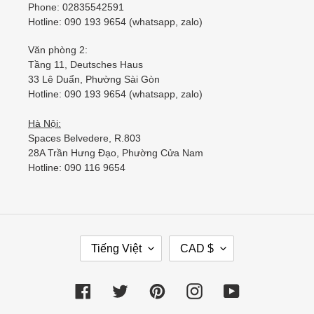
Phone: 02835542591
Hotline: 090 193 9654 (whatsapp, zalo)
Văn phòng 2:
Tầng 11, Deutsches Haus
33 Lê Duẩn, Phường Sài Gòn
Hotline: 090 193 9654 (whatsapp, zalo)
Hà Nội:
Spaces Belvedere, R.803
28A Trần Hưng Đạo, Phường Cửa Nam
Hotline: 090 116 9654
Tiếng Việt
CAD $
Facebook
Twitter
Pinterest
Instagram
YouTube