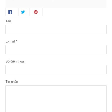
Tên
E-mail
*
Số điện thoại
Tin nhắn