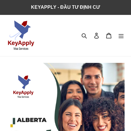
KEYAPPLY - ĐẦU TƯ ĐỊNH CƯ
Tìm kiếm
Đăng nhập
Giỏ hàng