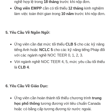
nghề hợp lệ trong
18 tháng
trước khi nộp đơn.
Ứng viên EMPP
cần có tối thiểu
12 tháng
kinh nghiệm
làm việc toàn thời gian trong
10 năm
trước khi nộp đơn.
5.
Yêu Cầu Về Ngôn Ngữ
:
Ứng viên cần đạt mức tối thiểu
CLB 5
cho các kỹ năng
tiếng Anh hoặc
NCLC 5
cho các kỹ năng tiếng Pháp đối
với các ngành nghề NOC TEER 0, 1, 2, 3.
Với ngành nghề NOC TEER 4, 5, mức yêu cầu tối thiểu
là
CLB 4
.
6.
Yêu Cầu Về Giáo Dục
:
Ứng viên cần hoàn thành tối thiểu chương trình
trung
học phổ thông
tương đương với tiêu chuẩn Canada
hoặc có bằng cấp tương đương từ nước ngoài.