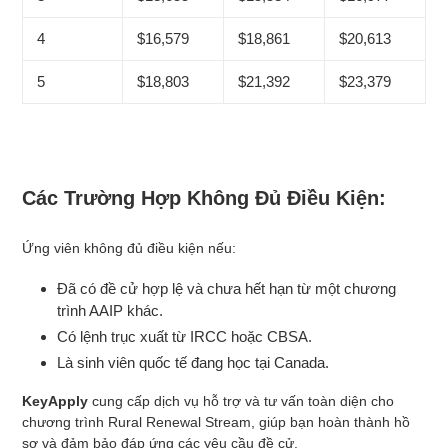
4
$16,579
$18,861
$20,613
5
$18,803
$21,392
$23,379
Các Trường Hợp Không Đủ Điều Kiện:
Ứng viên không đủ điều kiện nếu:
Đã có đề cử hợp lệ và chưa hết hạn từ một chương
trình AAIP khác.
Có lệnh trục xuất từ IRCC hoặc CBSA.
Là sinh viên quốc tế đang học tại Canada.
KeyApply
cung cấp dịch vụ hỗ trợ và tư vấn toàn diện cho
chương trình Rural Renewal Stream, giúp bạn hoàn thành hồ
sơ và đảm bảo đáp ứng các yêu cầu đề cử.