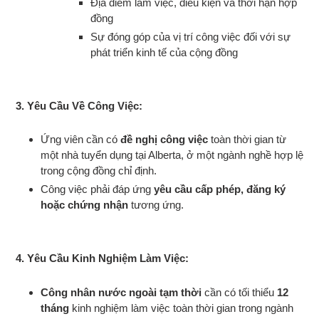
Địa điểm làm việc, điều kiện và thời hạn hợp
đồng
Sự đóng góp của vị trí công việc đối với sự
phát triển kinh tế của cộng đồng
3.
Yêu Cầu Về Công Việc
:
Ứng viên cần có
đề nghị công việc
toàn thời gian từ
một nhà tuyển dụng tại Alberta, ở một ngành nghề hợp lệ
trong cộng đồng chỉ định.
Công việc phải đáp ứng
yêu cầu cấp phép, đăng ký
hoặc chứng nhận
tương ứng.
4.
Yêu Cầu Kinh Nghiệm Làm Việc
:
Công nhân nước ngoài tạm thời
cần có tối thiểu
12
tháng
kinh nghiệm làm việc toàn thời gian trong ngành