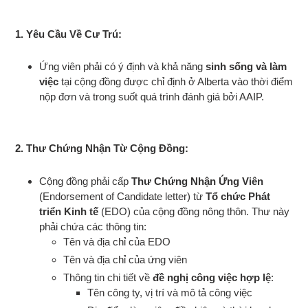
1.
Yêu Cầu Về Cư Trú
:
Ứng viên phải có ý định và khả năng
sinh sống và làm
việc
tại cộng đồng được chỉ định ở Alberta vào thời điểm
nộp đơn và trong suốt quá trình đánh giá bởi AAIP.
2.
Thư Chứng Nhận Từ Cộng Đồng
:
Cộng đồng phải cấp
Thư Chứng Nhận Ứng Viên
(Endorsement of Candidate letter) từ
Tổ chức Phát
triển Kinh tế
(EDO) của cộng đồng nông thôn. Thư này
phải chứa các thông tin:
Tên và địa chỉ của EDO
Tên và địa chỉ của ứng viên
Thông tin chi tiết về
đề nghị công việc hợp lệ
:
Tên công ty, vị trí và mô tả công việc