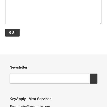
Newsletter
KeyApply - Visa Services
Email:
info@keyapply.com