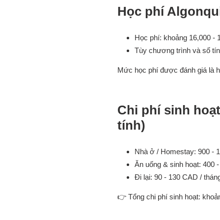
Học phí Algonqu
Học phí: khoảng 16,000 -
Tùy chương trình và số tín
Mức học phí được đánh giá là hợ
Chi phí sinh hoạt
tính)
Nhà ở / Homestay: 900 - 
Ăn uống & sinh hoạt: 400 
Đi lại: 90 - 130 CAD / thán
👉
Tổng chi phí sinh hoạt: kho