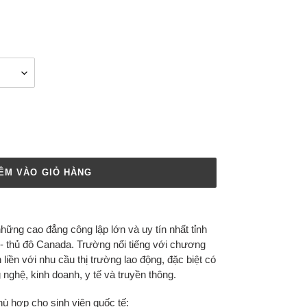
ÊM VÀO GIỎ HÀNG
những cao đẳng công lập lớn và uy tín nhất tỉnh
a - thủ đô Canada. Trường nổi tiếng với chương
 liền với nhu cầu thị trường lao động, đặc biệt có
 nghệ, kinh doanh, y tế và truyền thông.
hù hợp cho sinh viên quốc tế: