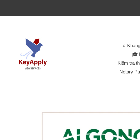
⭐ Kháng
🎓 
Kiểm tra t
Notary Pu