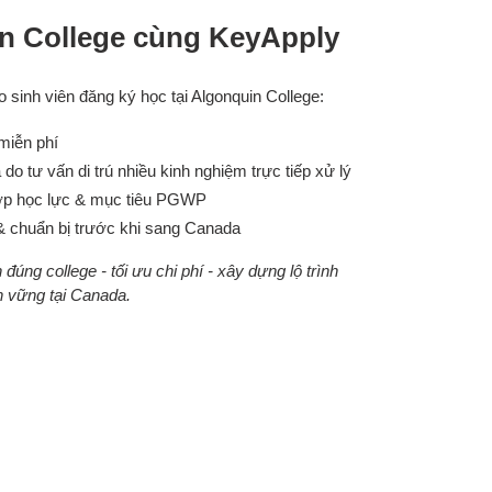
n College cùng KeyApply
 sinh viên đăng ký học tại Algonquin College:
miễn phí
o tư vấn di trú nhiều kinh nghiệm trực tiếp xử lý
ợp học lực & mục tiêu PGWP
 & chuẩn bị trước khi sang Canada
đúng college - tối ưu chi phí - xây dựng lộ trình
n vững tại Canada.