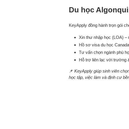
Du học Algonqui
KeyApply đồng hành trọn gói cho
Xin thư nhập học (LOA) – 
Hồ sơ visa du học Canada d
Tư vấn chọn ngành phù h
Hỗ trợ liên lạc với trường
📌
KeyApply giúp sinh viên chọn 
học tập, việc làm và định cư bề