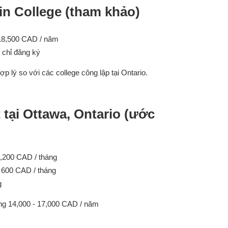
in College (tham khảo)
 18,500 CAD / năm
 chỉ đăng ký
p lý so với các college công lập tại Ontario.
 tại Ottawa, Ontario (ước
1,200 CAD / tháng
- 600 CAD / tháng
g
ảng 14,000 - 17,000 CAD / năm