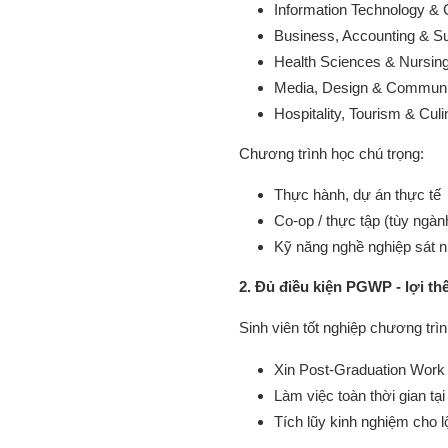
Information Technology & 
Business, Accounting & S
Health Sciences & Nursin
Media, Design & Communi
Hospitality, Tourism & Culi
Chương trình học chú trọng:
Thực hành, dự án thực tế
Co-op / thực tập (tùy ngàn
Kỹ năng nghề nghiệp sát 
2. Đủ điều kiện PGWP - lợi th
Sinh viên tốt nghiệp chương trìn
Xin
Post-Graduation Work
Làm việc toàn thời gian tạ
Tích lũy kinh nghiệm cho lộ