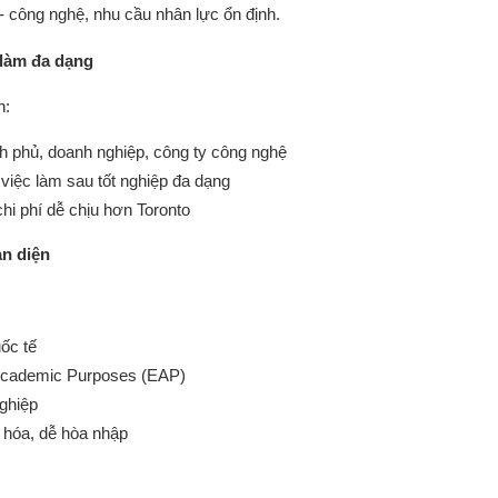
- công nghệ, nhu cầu nhân lực ổn định.
c làm đa dạng
n:
h phủ, doanh nghiệp, công ty công nghệ
 việc làm sau tốt nghiệp đa dạng
hi phí dễ chịu hơn Toronto
àn diện
uốc tế
 Academic Purposes (EAP)
ghiệp
 hóa, dễ hòa nhập