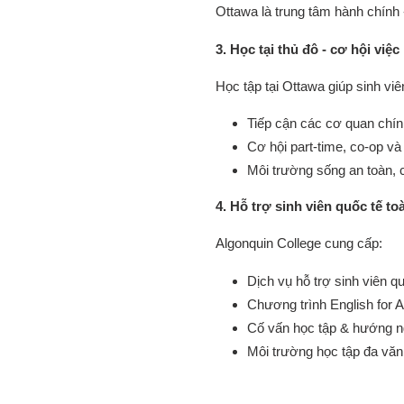
Ottawa là trung tâm hành chính 
3. Học tại thủ đô - cơ hội việ
Học tập tại Ottawa giúp sinh viê
Tiếp cận các cơ quan chín
Cơ hội part-time, co-op và
Môi trường sống an toàn, c
4. Hỗ trợ sinh viên quốc tế to
Algonquin College cung cấp:
Dịch vụ hỗ trợ sinh viên q
Chương trình English for
Cố vấn học tập & hướng n
Môi trường học tập đa văn