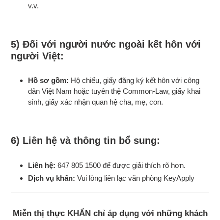
v.v.
5) Đối với người nước ngoài kết hôn với
người Việt:
Hồ sơ gồm:
Hộ chiếu, giấy đăng ký kết hôn với công
dân Việt Nam hoặc tuyên thệ Common-Law, giấy khai
sinh, giấy xác nhận quan hệ cha, mẹ, con.
6) Liên hệ và thông tin bổ sung:
Liên hệ:
647 805 1500 để được giải thích rõ hơn.
Dịch vụ khẩn:
Vui lòng liên lạc văn phòng KeyApply
Miễn thị thực KHẨN chỉ áp dụng với những khách