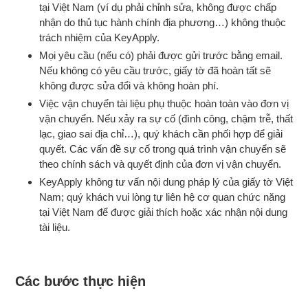
tại Việt Nam (ví dụ phải chỉnh sửa, không được chấp
nhận do thủ tục hành chính địa phương…) không thuộc
trách nhiệm của KeyApply.
Mọi yêu cầu (nếu có) phải được gửi trước bằng email.
Nếu không có yêu cầu trước, giấy tờ đã hoàn tất sẽ
không được sửa đổi và không hoàn phí.
Việc vận chuyển tài liệu phụ thuộc hoàn toàn vào đơn vị
vận chuyển. Nếu xảy ra sự cố (đình công, chậm trễ, thất
lạc, giao sai địa chỉ…), quý khách cần phối hợp để giải
quyết. Các vấn đề sự cố trong quá trình vận chuyển sẽ
theo chính sách và quyết định của đơn vị vận chuyển.
KeyApply không tư vấn nội dung pháp lý của giấy tờ Việt
Nam; quý khách vui lòng tự liên hệ cơ quan chức năng
tại Việt Nam để được giải thích hoặc xác nhận nội dung
tài liệu.
Các bước thực hiện