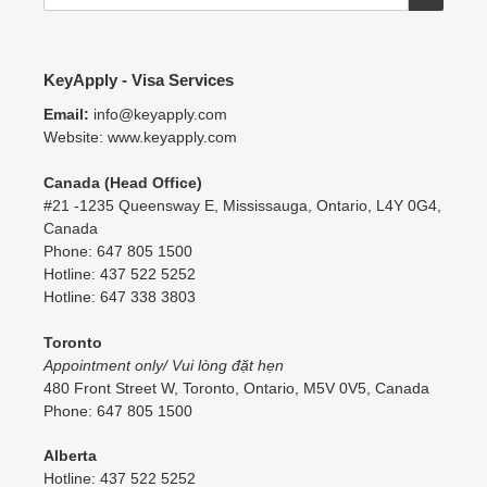
KeyApply - Visa Services
Email:
info@keyapply.com
Website: www.keyapply.com
Canada (Head Office)
#21 -1235 Queensway E, Mississauga, Ontario, L4Y 0G4,
Canada
Phone: 647 805 1500
Hotline: 437 522 5252
Hotline: 647 338 3803
Toronto
Appointment only/ Vui lòng đặt hẹn
480 Front Street W, Toronto, Ontario, M5V 0V5, Canada
Phone: 647 805 1500
Alberta
Hotline: 437 522 5252