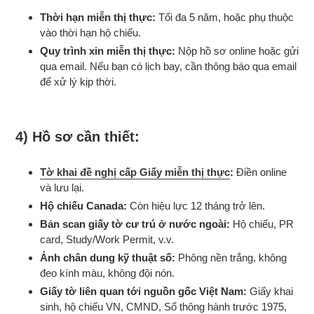
Thời hạn miễn thị thực:
Tối đa 5 năm, hoặc phụ thuộc
vào thời hạn hộ chiếu.
Quy trình xin miễn thị thực:
Nộp hồ sơ online hoặc gửi
qua email. Nếu bạn có lịch bay, cần thông báo qua email
để xử lý kịp thời.
4) Hồ sơ cần thiết:
Tờ khai đề nghị cấp Giấy miễn thị thực
:
Điền online
và lưu lại.
Hộ chiếu Canada:
Còn hiệu lực 12 tháng trở lên.
Bản scan giấy tờ cư trú ở nước ngoài:
Hộ chiếu, PR
card, Study/Work Permit, v.v.
Ảnh chân dung kỹ thuật số:
Phông nền trắng, không
đeo kính màu, không đội nón.
Giấy tờ liên quan tới nguồn gốc Việt Nam:
Giấy khai
sinh, hộ chiếu VN, CMND, Sổ thông hành trước 1975,