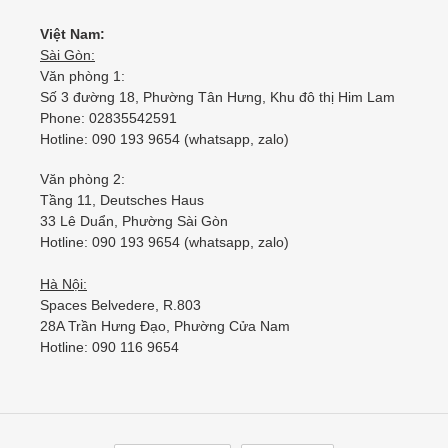
Việt Nam:
Sài Gòn:
Văn phòng 1:
Số 3 đường 18, Phường Tân Hưng, Khu đô thị Him Lam
Phone: 02835542591
Hotline: 090 193 9654 (whatsapp, zalo)
Văn phòng 2:
Tầng 11, Deutsches Haus
33 Lê Duẩn, Phường Sài Gòn
Hotline: 090 193 9654 (whatsapp, zalo)
Hà Nội:
Spaces Belvedere, R.803
28A Trần Hưng Đạo, Phường Cửa Nam
Hotline: 090 116 9654