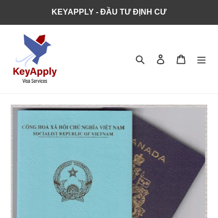
KEYAPPLY - ĐẦU TƯ ĐỊNH CƯ
Tìm kiếm
Đăng nhập
Giỏ hàng