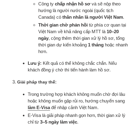
Công ty
chấp nhận hồ sơ
và sẽ nộp theo
hướng là người nước ngoài (quốc tịch
Canada) có
thân nhân là người Việt Nam
.
Thời gian chờ phản hồi
từ phía cơ quan tại
Việt Nam về khả năng cấp MTT là
10–20
ngày
, cộng thêm thời gian xử lý hồ sơ, tổng
thời gian dự kiến khoảng
1 tháng
hoặc nhanh
hơn.
Lưu ý:
Kết quả có thể không chắc chắn. Nếu
khách đồng ý chờ thì tiến hành làm hồ sơ.
Giải pháp thay thế:
Trong trường hợp khách không muốn chờ đợi lâu
hoặc không muốn gặp rủi ro, hướng chuyển sang
làm E-Visa
để nhập cảnh Việt Nam.
E-Visa là giải pháp nhanh gọn hơn, thời gian xử lý
chỉ từ
3–5 ngày làm việc
.