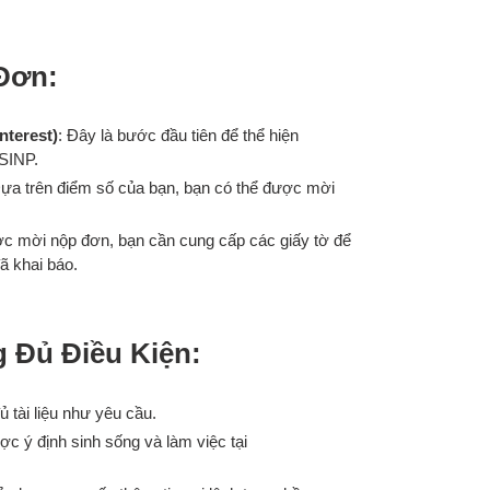
Đơn:
nterest)
: Đây là bước đầu tiên để thể hiện
SINP.
Dựa trên điểm số của bạn, bạn có thể được mời
ợc mời nộp đơn, bạn cần cung cấp các giấy tờ để
ã khai báo.
 Đủ Điều Kiện:
 tài liệu như yêu cầu.
 ý định sinh sống và làm việc tại