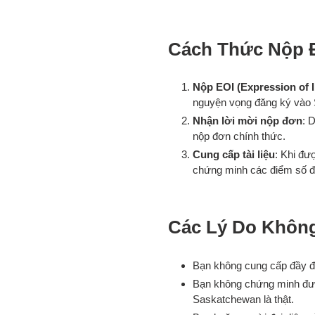
Cách Thức Nộp 
Nộp EOI (Expression of I
nguyện vọng đăng ký vào 
Nhận lời mời nộp đơn
: 
nộp đơn chính thức.
Cung cấp tài liệu
: Khi đư
chứng minh các điểm số đ
Các Lý Do Không
Bạn không cung cấp đầy đủ
Bạn không chứng minh được
Saskatchewan là thật.