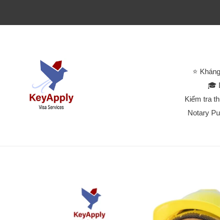
⭐ Kháng
🎓 
Kiểm tra t
Notary Pu