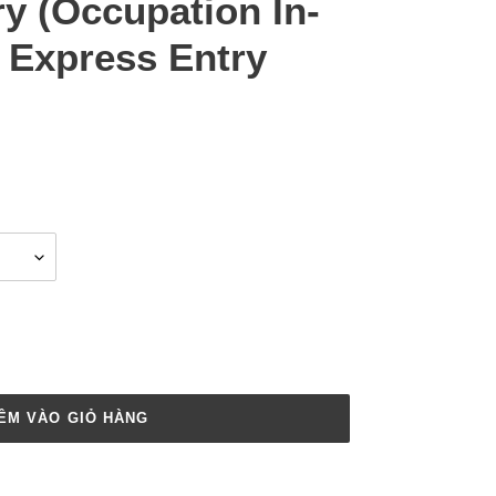
y (Occupation In-
Express Entry
ÊM VÀO GIỎ HÀNG