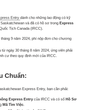
press Entry
dành cho những lao động có kỹ
i Saskatchewan và đã có hồ sơ trong
Express
 Quốc Tịch Canada (IRCC).
1 tháng 9 năm 2024, phí nộp đơn cho chương
u từ ngày 30 tháng 8 năm 2024, ứng viên phải
ịnh cư theo quy định mới của IRCC.
êu Chuẩn:
askatchewan Express Entry, bạn cần phải:
hống Express Entry
của IRCC và có số
Hồ Sơ
ng
Mã Tìm Việc
.