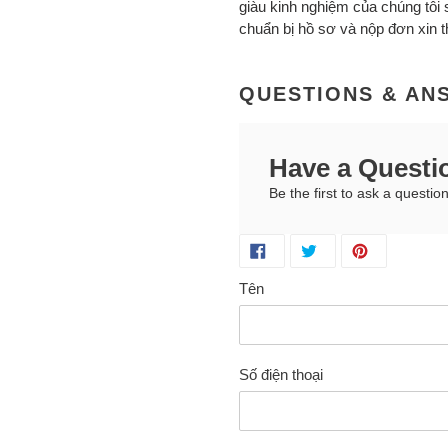
giàu kinh nghiệm của chúng tôi 
chuẩn bị hồ sơ và nộp đơn xin 
QUESTIONS & AN
Have a Questi
Be the first to ask a question
Tên
Số điện thoại