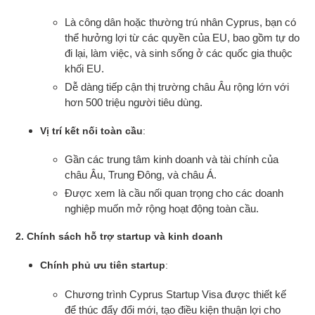
Là công dân hoặc thường trú nhân Cyprus, bạn có
thể hưởng lợi từ các quyền của EU, bao gồm tự do
đi lại, làm việc, và sinh sống ở các quốc gia thuộc
khối EU.
Dễ dàng tiếp cận thị trường châu Âu rộng lớn với
hơn 500 triệu người tiêu dùng.
Vị trí kết nối toàn cầu
:
Gần các trung tâm kinh doanh và tài chính của
châu Âu, Trung Đông, và châu Á.
Được xem là cầu nối quan trọng cho các doanh
nghiệp muốn mở rộng hoạt động toàn cầu.
2. Chính sách hỗ trợ startup và kinh doanh
Chính phủ ưu tiên startup
:
Chương trình Cyprus Startup Visa được thiết kế
để thúc đẩy đổi mới, tạo điều kiện thuận lợi cho