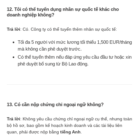
12. Tôi có thể tuyển dụng nhân sự quốc tế khác cho
doanh nghiệp không?
Trả lời
: Có. Công ty có thể tuyển thêm nhân sự quốc tế:
Tối đa 5 người với mức lương tối thiểu 1,500 EUR/tháng
mà không cần phê duyệt trước.
Có thể tuyển thêm nếu đáp ứng yêu cầu đầu tư hoặc xin
phê duyệt bổ sung từ Bộ Lao động.
13. Có cần nộp chứng chỉ ngoại ngữ không?
Trả lời
: Không yêu cầu chứng chỉ ngoại ngữ cụ thể, nhưng toàn
bộ hồ sơ, bao gồm kế hoạch kinh doanh và các tài liệu liên
quan, phải được nộp bằng
tiếng Anh
.