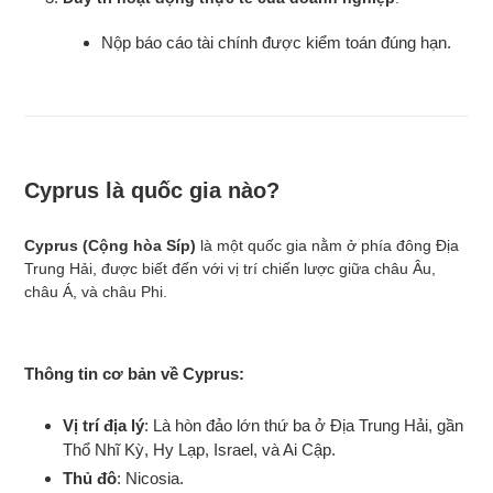
Nộp báo cáo tài chính được kiểm toán đúng hạn.
Cyprus là quốc gia nào?
Cyprus (Cộng hòa Síp)
là một quốc gia nằm ở phía đông Địa
Trung Hải, được biết đến với vị trí chiến lược giữa châu Âu,
châu Á, và châu Phi.
Thông tin cơ bản về Cyprus
:
Vị trí địa lý
: Là hòn đảo lớn thứ ba ở Địa Trung Hải, gần
Thổ Nhĩ Kỳ, Hy Lạp, Israel, và Ai Cập.
Thủ đô
: Nicosia.