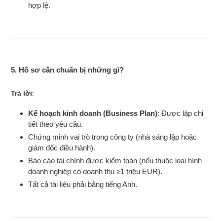
hợp lệ.
5. Hồ sơ cần chuẩn bị những gì?
Trả lời
:
Kế hoạch kinh doanh (Business Plan)
: Được lập chi
tiết theo yêu cầu.
Chứng minh vai trò trong công ty (nhà sáng lập hoặc
giám đốc điều hành).
Báo cáo tài chính được kiểm toán (nếu thuộc loại hình
doanh nghiệp có doanh thu ≥1 triệu EUR).
Tất cả tài liệu phải bằng tiếng Anh.