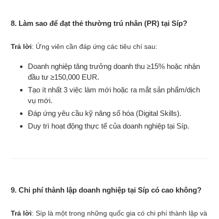
8. Làm sao để đạt thẻ thường trú nhân (PR) tại Síp?
Trả lời
: Ứng viên cần đáp ứng các tiêu chí sau:
Doanh nghiệp tăng trưởng doanh thu ≥15% hoặc nhận
đầu tư ≥150,000 EUR.
Tạo ít nhất 3 việc làm mới hoặc ra mắt sản phẩm/dịch
vụ mới.
Đáp ứng yêu cầu kỹ năng số hóa (Digital Skills).
Duy trì hoạt động thực tế của doanh nghiệp tại Síp.
9. Chi phí thành lập doanh nghiệp tại Síp có cao không?
Trả lời
: Síp là một trong những quốc gia có chi phí thành lập và