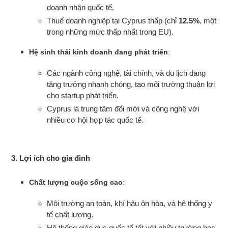
doanh nhân quốc tế.
Thuế doanh nghiệp tại Cyprus thấp (chỉ
12.5%
, một
trong những mức thấp nhất trong EU).
Hệ sinh thái kinh doanh đang phát triển
:
Các ngành công nghệ, tài chính, và du lịch đang
tăng trưởng nhanh chóng, tạo môi trường thuận lợi
cho startup phát triển.
Cyprus là trung tâm đổi mới và công nghệ với
nhiều cơ hội hợp tác quốc tế.
3. Lợi ích cho gia đình
Chất lượng cuộc sống cao
:
Môi trường an toàn, khí hậu ôn hòa, và hệ thống y
tế chất lượng.
Hệ thống giáo dục quốc tế tốt với nhiều trường học