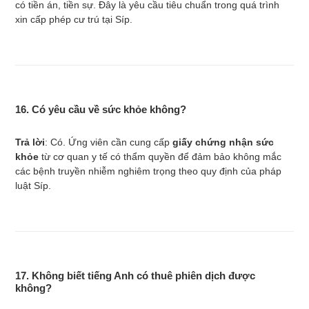
có tiền án, tiền sự. Đây là yêu cầu tiêu chuẩn trong quá trình
xin cấp phép cư trú tại Síp.
16. Có yêu cầu về sức khỏe không?
Trả lời
: Có. Ứng viên cần cung cấp
giấy chứng nhận sức
khỏe
từ cơ quan y tế có thẩm quyền để đảm bảo không mắc
các bệnh truyền nhiễm nghiêm trọng theo quy định của pháp
luật Síp.
17. Không biết tiếng Anh có thuê phiên dịch được
không?