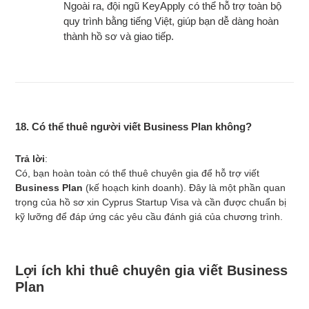
Ngoài ra, đội ngũ KeyApply có thể hỗ trợ toàn bộ
quy trình bằng tiếng Việt, giúp bạn dễ dàng hoàn
thành hồ sơ và giao tiếp.
18. Có thể thuê người viết Business Plan không?
Trả lời
:
Có, bạn hoàn toàn có thể thuê chuyên gia để hỗ trợ viết
Business Plan
(kế hoạch kinh doanh). Đây là một phần quan
trọng của hồ sơ xin Cyprus Startup Visa và cần được chuẩn bị
kỹ lưỡng để đáp ứng các yêu cầu đánh giá của chương trình.
Lợi ích khi thuê chuyên gia viết Business
Plan