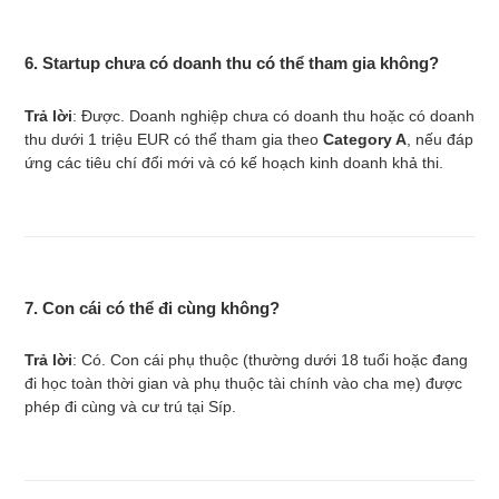
6. Startup chưa có doanh thu có thể tham gia không?
Trả lời
: Được. Doanh nghiệp chưa có doanh thu hoặc có doanh
thu dưới 1 triệu EUR có thể tham gia theo
Category A
, nếu đáp
ứng các tiêu chí đổi mới và có kế hoạch kinh doanh khả thi.
7. Con cái có thể đi cùng không?
Trả lời
: Có. Con cái phụ thuộc (thường dưới 18 tuổi hoặc đang
đi học toàn thời gian và phụ thuộc tài chính vào cha mẹ) được
phép đi cùng và cư trú tại Síp.