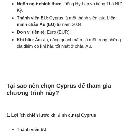
Ngôn ngữ chính thức
: Tiếng Hy Lạp và tiếng Thổ Nhĩ
Kỳ.
Thành viên EU
: Cyprus là một thành viên của
Liên
minh châu Âu (EU)
từ năm 2004.
Đơn vị tiền tệ
: Euro (EUR).
Khí hậu
: Ấm áp, nắng quanh năm, là một trong những
địa điểm có khí hậu tốt nhất ở châu Âu.
Tại sao nên chọn Cyprus để tham gia
chương trình này?
1. Lợi ích chiến lược khi định cư tại Cyprus
Thành viên EU
: