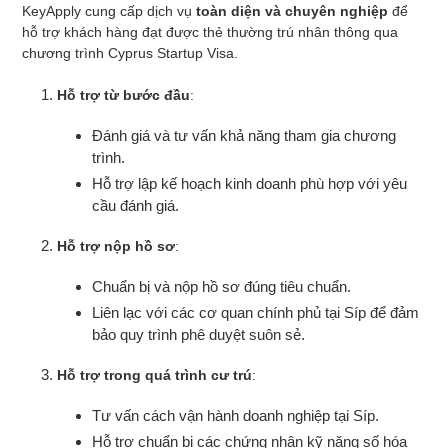
KeyApply cung cấp dịch vụ
toàn diện và chuyên nghiệp
để
hỗ trợ khách hàng đạt được thẻ thường trú nhân thông qua
chương trình Cyprus Startup Visa.
Hỗ trợ từ bước đầu
:
Đánh giá và tư vấn khả năng tham gia chương
trình.
Hỗ trợ lập kế hoạch kinh doanh phù hợp với yêu
cầu đánh giá.
Hỗ trợ nộp hồ sơ
:
Chuẩn bị và nộp hồ sơ đúng tiêu chuẩn.
Liên lạc với các cơ quan chính phủ tại Síp để đảm
bảo quy trình phê duyệt suôn sẻ.
Hỗ trợ trong quá trình cư trú
:
Tư vấn cách vận hành doanh nghiệp tại Síp.
Hỗ trợ chuẩn bị các chứng nhận kỹ năng số hóa