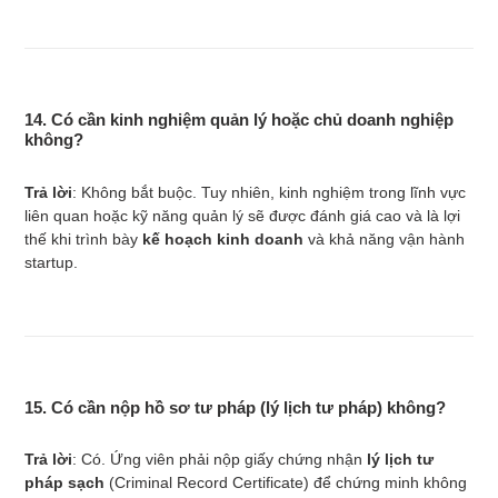
14. Có cần kinh nghiệm quản lý hoặc chủ doanh nghiệp
không?
Trả lời
: Không bắt buộc. Tuy nhiên, kinh nghiệm trong lĩnh vực
liên quan hoặc kỹ năng quản lý sẽ được đánh giá cao và là lợi
thế khi trình bày
kế hoạch kinh doanh
và khả năng vận hành
startup.
15. Có cần nộp hồ sơ tư pháp (lý lịch tư pháp) không?
Trả lời
: Có. Ứng viên phải nộp giấy chứng nhận
lý lịch tư
pháp sạch
(Criminal Record Certificate) để chứng minh không