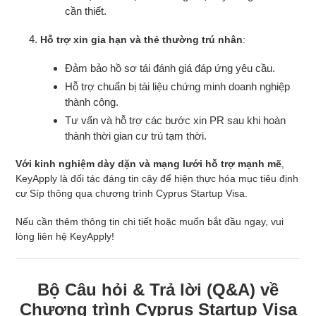
cần thiết.
Hỗ trợ xin gia hạn và thẻ thường trú nhân
:
Đảm bảo hồ sơ tái đánh giá đáp ứng yêu cầu.
Hỗ trợ chuẩn bị tài liệu chứng minh doanh nghiệp
thành công.
Tư vấn và hỗ trợ các bước xin PR sau khi hoàn
thành thời gian cư trú tạm thời.
Với kinh nghiệm dày dặn và mạng lưới hỗ trợ mạnh mẽ
,
KeyApply là đối tác đáng tin cậy để hiện thực hóa mục tiêu định
cư Síp thông qua chương trình Cyprus Startup Visa.
Nếu cần thêm thông tin chi tiết hoặc muốn bắt đầu ngay, vui
lòng liên hệ KeyApply!
Bộ Câu hỏi & Trả lời (Q&A) về
Chương trình Cyprus Startup Visa