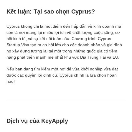
Kết luận: Tại sao chọn Cyprus?
Cyprus không chỉ là một điểm đến hấp dẫn về kinh doanh mà
còn là nơi mang lại nhiều lợi ích về chất lượng cuộc sống, cơ
hội kinh tế, và sự kết nối toàn cầu. Chương trình Cyprus
Startup Visa tạo ra cơ hội lớn cho các doanh nhân và gia đình
họ xây dựng tương lai tại một trong những quốc gia có tiềm
năng phát triển mạnh mẽ nhất khu vực Địa Trung Hải và EU.
Nếu bạn đang tìm kiếm một nơi để vừa khởi nghiệp vừa đạt
được các quyền lợi định cư, Cyprus chính là lựa chọn hoàn
hảo!
Dịch vụ của KeyApply