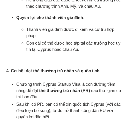
theo chương trình Anh, Mỹ, và châu Âu.
Quyền lợi cho thành viên gia đình
:
Thành viên gia đình được đi kèm và cư trú hợp
pháp.
Con cái có thể được học tập tại các trường học uy
tín tại Cyprus hoặc châu Âu.
4. Cơ hội đạt thẻ thường trú nhân và quốc tịch
Chương trình Cyprus Startup Visa là con đường tiềm
năng để đạt
thẻ thường trú nhân (PR)
sau thời gian cư
trú ban đầu.
Sau khi có PR, bạn có thể xin quốc tịch Cyprus (với các
điều kiện bổ sung), từ đó trở thành công dân EU với
quyền lợi đặc biệt.