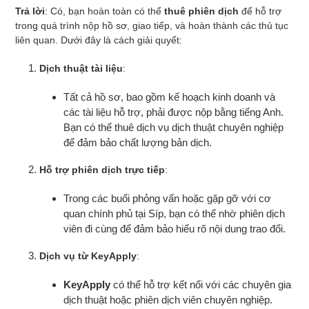
Trả lời
: Có, bạn hoàn toàn có thể
thuê phiên dịch
để hỗ trợ
trong quá trình nộp hồ sơ, giao tiếp, và hoàn thành các thủ tục
liên quan. Dưới đây là cách giải quyết:
Dịch thuật tài liệu
:
Tất cả hồ sơ, bao gồm kế hoạch kinh doanh và
các tài liệu hỗ trợ, phải được nộp bằng tiếng Anh.
Bạn có thể thuê dịch vụ dịch thuật chuyên nghiệp
để đảm bảo chất lượng bản dịch.
Hỗ trợ phiên dịch trực tiếp
:
Trong các buổi phỏng vấn hoặc gặp gỡ với cơ
quan chính phủ tại Síp, bạn có thể nhờ phiên dịch
viên đi cùng để đảm bảo hiểu rõ nội dung trao đổi.
Dịch vụ từ KeyApply
:
KeyApply
có thể hỗ trợ kết nối với các chuyên gia
dịch thuật hoặc phiên dịch viên chuyên nghiệp.