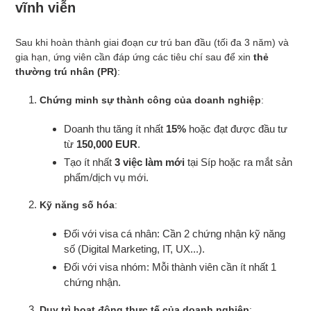
vĩnh viễn
Sau khi hoàn thành giai đoạn cư trú ban đầu (tối đa 3 năm) và
gia hạn, ứng viên cần đáp ứng các tiêu chí sau để xin
thẻ
thường trú nhân (PR)
:
Chứng minh sự thành công của doanh nghiệp
:
Doanh thu tăng ít nhất
15%
hoặc đạt được đầu tư
từ
150,000 EUR
.
Tạo ít nhất
3 việc làm mới
tại Síp hoặc ra mắt sản
phẩm/dịch vụ mới.
Kỹ năng số hóa
:
Đối với visa cá nhân: Cần 2 chứng nhận kỹ năng
số (Digital Marketing, IT, UX...).
Đối với visa nhóm: Mỗi thành viên cần ít nhất 1
chứng nhận.
Duy trì hoạt động thực tế của doanh nghiệp
: