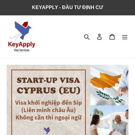
KEYAPPLY - ĐẦU TƯ ĐỊNH CƯ
Tìm kiếm
Đăng nhập
Giỏ hàng