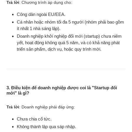
Trả lời
: Chương trình áp dụng cho:
Công dân ngoài EU/EEA.
Cá nhân hoặc nhóm tối đa 5 người (nhóm phải bao gồm
ít nhất 1 nhà sáng lập).
Doanh nghiệp khởi nghiệp đổi mới (startup) chưa niêm
yết, hoạt động không quá 5 năm, và có khả năng phát
triển sản phẩm, dịch vụ, hoặc quy trình mới.
3. Điều kiện để doanh nghiệp được coi là "Startup đổi
mới" là gì?
Trả lời
: Doanh nghiệp phải đáp ứng:
Chưa chia cổ tức.
Không thành lập qua sáp nhập.