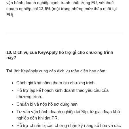
vận hành doanh nghiệp cạnh tranh nhất trong EU, với thuế
doanh nghiệp chỉ
12.5%
(một trong những mức thấp nhất tại
EU).
10. Dịch vụ của KeyApply hỗ trợ gì cho chương trình
này?
Trả lời
: KeyApply cung cấp dịch vụ toàn diện bao gồm:
Đánh giá khả năng tham gia chương trình.
Hỗ trợ lập kế hoạch kinh doanh theo yêu cầu của
chương trình.
Chuẩn bị và nộp hồ sơ đúng hạn.
Tư vấn vận hành doanh nghiệp tại Síp, từ giai đoạn khởi
nghiệp đến khi đạt PR.
Hỗ trợ chuẩn bị các chứng nhận kỹ năng số hóa và các