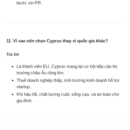
bước xin PR.
11. Vì sao nên chọn Cyprus thay vì quốc gia khác?
Trả lời
:
Là thành viên EU, Cyprus mang lại cơ hội tiếp cận thị
trường châu Âu rộng lớn.
Thuế doanh nghiệp thấp, môi trường kinh doanh hỗ trợ
startup.
Khí hậu tốt, chất lượng cuộc sống cao, và an toàn cho
gia đình.