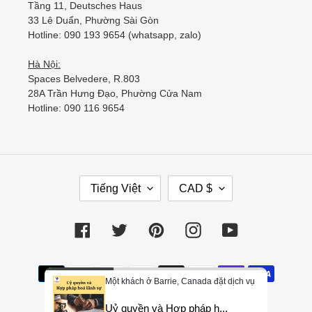
Tầng 11, Deutsches Haus
33 Lê Duẩn, Phường Sài Gòn
Hotline: 090 193 9654 (whatsapp, zalo)
Hà Nội:
Spaces Belvedere, R.803
28A Trần Hưng Đạo, Phường Cửa Nam
Hotline: 090 116 9654
Tiếng Việt
CAD $
Facebook
Twitter
Pinterest
Instagram
YouTube
Một khách ở Barrie, Canada đặt dịch vụ
Uỷ quyền và Hợp pháp h...