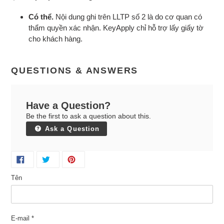
Có thể.
Nội dung ghi trên LLTP số 2 là do cơ quan có
thẩm quyền xác nhận. KeyApply chỉ hỗ trợ lấy giấy tờ
cho khách hàng.
QUESTIONS & ANSWERS
Have a Question?
Be the first to ask a question about this.
Ask a Question
Tên
E-mail
*