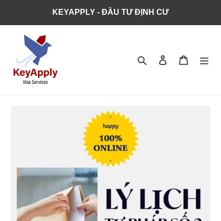
KEYAPPLY - ĐẦU TƯ ĐỊNH CƯ
Tìm kiếm
Đăng nhập
Giỏ hàng