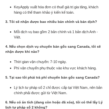
KeyApply xuất hóa đơn có thuế giá trị gia tăng, khách
hàng có thể tham khảo ý kiến kế toán.
3. Tôi sẽ nhận được bao nhiêu bản chính và bản dịch?
Mỗi dịch vụ bao gồm 2 bản chính và 1 bản dịch Anh -
Việt.
4. Nếu chọn dịch vụ chuyển bản gốc sang Canada, tôi sẽ
nhận được khi nào?
Thời gian vận chuyển: 7-10 ngày.
Phí vận chuyển phụ thuộc vào khu vực khách hàng.
5. Tại sao tôi phải trả phí chuyển bản gốc sang Canada?
Lý lịch tư pháp số 2 chỉ được cấp tại Việt Nam, nên bản
chính phải được gửi từ Việt Nam.
6. Nếu có án tích (đang còn hoặc đã xóa), tôi có thể lấy Lý
lịch tư pháp số 2 không?