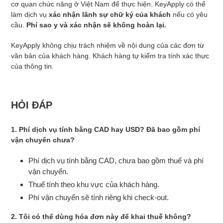
cơ quan chức năng ở Việt Nam để thực hiện. KeyApply có thể
làm dịch vụ
xác nhận lãnh sự chữ ký của khách
nếu có yêu
cầu.
Phí sao y và xác nhận sẽ không hoàn lại.
KeyApply không chịu trách nhiệm về nội dung của các đơn từ
văn bản của khách hàng. Khách hàng tự kiểm tra tính xác thực
của thông tin.
HỎI ĐÁP
1. Phí dịch vụ tính bằng CAD hay USD? Đã bao gồm phí
vận chuyển chưa?
Phí dịch vụ tính bằng CAD, chưa bao gồm thuế và phí
vận chuyển.
Thuế tính theo khu vực của khách hàng.
Phí vận chuyển sẽ tính riêng khi check-out.
2. Tôi có thể dùng hóa đơn này để khai thuế không?