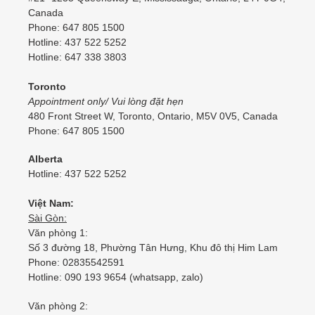
Canada
Phone: 647 805 1500
Hotline: 437 522 5252
Hotline: 647 338 3803
Toronto
Appointment only/ Vui lòng đặt hẹn
480 Front Street W, Toronto, Ontario, M5V 0V5, Canada
Phone: 647 805 1500
Alberta
Hotline: 437 522 5252
Việt Nam:
Sài Gòn:
Văn phòng 1:
Số 3 đường 18, Phường Tân Hưng, Khu đô thị Him Lam
Phone: 02835542591
Hotline: 090 193 9654 (whatsapp, zalo)
Văn phòng 2: