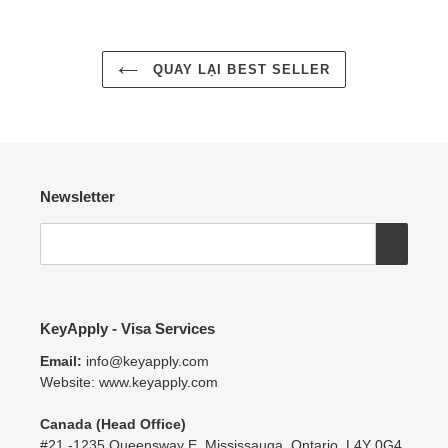
QUAY LẠI BEST SELLER
Newsletter
KeyApply - Visa Services
Email:
info@keyapply.com
Website: www.keyapply.com
Canada (Head Office)
#21 -1235 Queensway E, Mississauga, Ontario, L4Y 0G4,