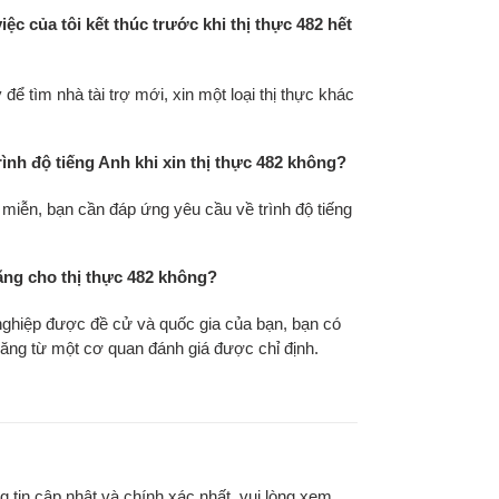
iệc của tôi kết thúc trước khi thị thực 482 hết
 để tìm nhà tài trợ mới, xin một loại thị thực khác
ình độ tiếng Anh khi xin thị thực 482 không?
 miễn, bạn cần đáp ứng yêu cầu về trình độ tiếng
ăng cho thị thực 482 không?
nghiệp được đề cử và quốc gia của bạn, bạn có
năng từ một cơ quan đánh giá được chỉ định.
g tin cập nhật và chính xác nhất, vui lòng xem