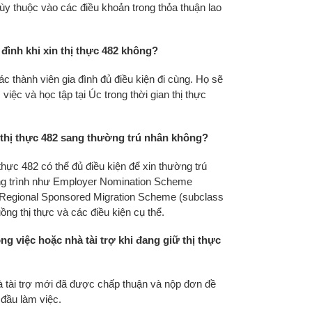
 tùy thuộc vào các điều khoản trong thỏa thuận lao
 đình khi xin thị thực 482 không?
c thành viên gia đình đủ điều kiện đi cùng. Họ sẽ
iệc và học tập tại Úc trong thời gian thị thực
.
ừ thị thực 482 sang thường trú nhân không?
thực 482 có thể đủ điều kiện để xin thường trú
g trình như Employer Nomination Scheme
 Regional Sponsored Migration Scheme (subclass
uồng thị thực và các điều kiện cụ thể.
ng việc hoặc nhà tài trợ khi đang giữ thị thực
 tài trợ mới đã được chấp thuận và nộp đơn đề
 đầu làm việc.