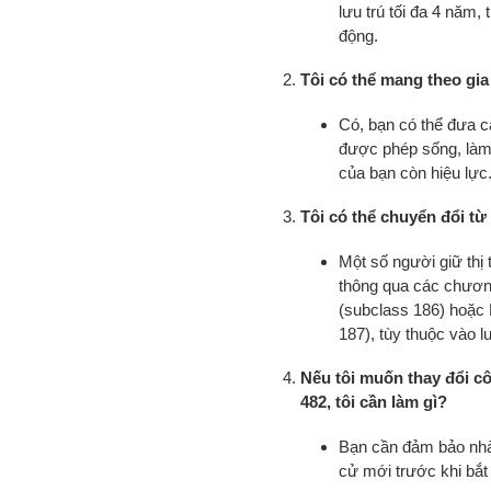
lưu trú tối đa 4 năm,
động.
Tôi có thể mang theo gia
Có, bạn có thể đưa cá
được phép sống, làm v
của bạn còn hiệu lực
Tôi có thể chuyển đổi t
Một số người giữ thị 
thông qua các chươn
(subclass 186) hoặc
187), tùy thuộc vào l
Nếu tôi muốn thay đổi cô
482, tôi cần làm gì?
Bạn cần đảm bảo nhà
cử mới trước khi bắt