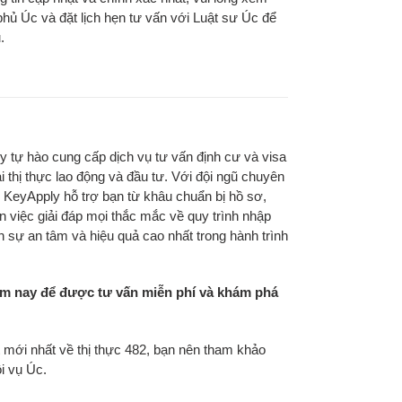
hủ Úc và đặt lịch hẹn tư vấn với Luật sư Úc để
.
 tự hào cung cấp dịch vụ tư vấn định cư và visa
 thị thực lao động và đầu tư. Với đội ngũ chuyên
 KeyApply hỗ trợ bạn từ khâu chuẩn bị hồ sơ,
n việc giải đáp mọi thắc mắc về quy trình nhập
 sự an tâm và hiệu quả cao nhất trong hành trình
ôm nay để được tư vấn miễn phí và khám phá
ật mới nhất về thị thực 482, bạn nên tham khảo
ội vụ Úc.