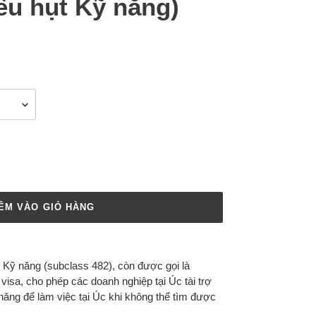
ếu hụt Kỹ năng)
ÊM VÀO GIỎ HÀNG
 Kỹ năng (subclass 482), còn được gọi là
visa, cho phép các doanh nghiệp tại Úc tài trợ
năng để làm việc tại Úc khi không thể tìm được