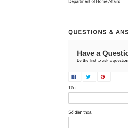
Department of Home Affairs
QUESTIONS & AN
Have a Questi
Be the first to ask a question
Tên
Số điện thoại