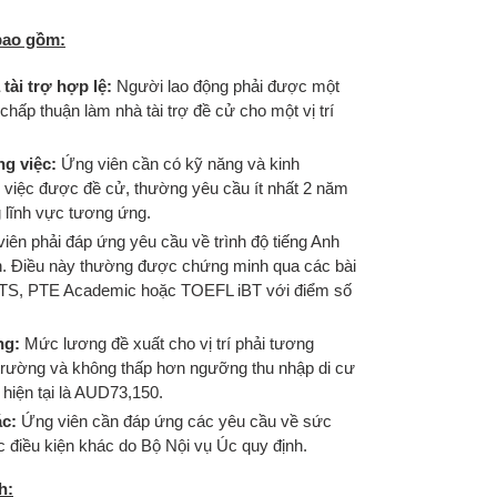
 bao gồm:
ài trợ hợp lệ:
Người lao động phải được một
ấp thuận làm nhà tài trợ đề cử cho một vị trí
g việc:
Ứng viên cần có kỹ năng và kinh
 việc được đề cử, thường yêu cầu ít nhất 2 năm
g lĩnh vực tương ứng.
iên phải đáp ứng yêu cầu về trình độ tiếng Anh
iễn. Điều này thường được chứng minh qua các bài
ELTS, PTE Academic hoặc TOEFL iBT với điểm số
ng:
Mức lương đề xuất cho vị trí phải tương
trường và không thấp hơn ngưỡng thu nhập di cư
hiện tại là AUD73,150.
c:
Ứng viên cần đáp ứng các yêu cầu về sức
ác điều kiện khác do Bộ Nội vụ Úc quy định.
h: