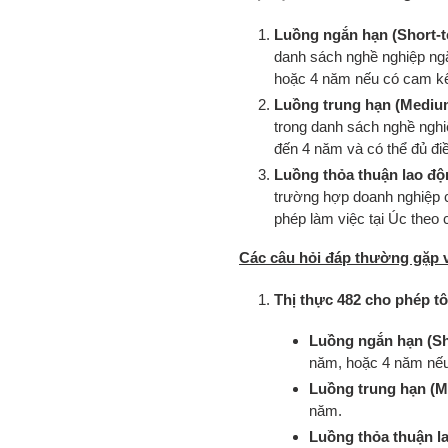
Luồng ngắn hạn (Short-t
danh sách nghề nghiệp ngắ
hoặc 4 năm nếu có cam kế
Luồng trung hạn (Mediu
trong danh sách nghề nghiệ
đến 4 năm và có thể đủ điề
Luồng thỏa thuận lao độ
trường hợp doanh nghiệp c
phép làm việc tại Úc theo 
Các câu hỏi đáp thường gặp v
Thị thực 482 cho phép tô
Luồng ngắn hạn (Sh
năm, hoặc 4 năm nếu
Luồng trung hạn (M
năm.
Luồng thỏa thuận l