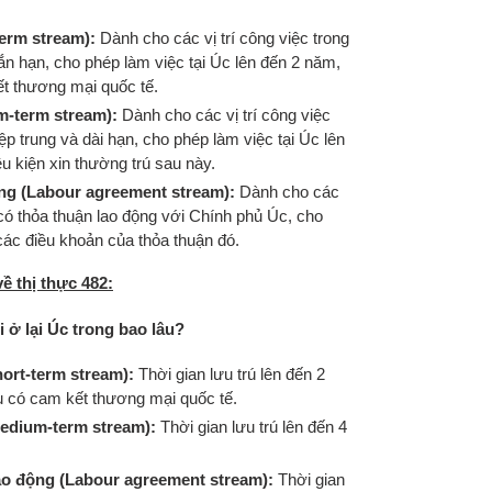
erm stream):
Dành cho các vị trí công việc trong
n hạn, cho phép làm việc tại Úc lên đến 2 năm,
t thương mại quốc tế.
m-term stream):
Dành cho các vị trí công việc
p trung và dài hạn, cho phép làm việc tại Úc lên
u kiện xin thường trú sau này.
ng (Labour agreement stream):
Dành cho các
ó thỏa thuận lao động với Chính phủ Úc, cho
các điều khoản của thỏa thuận đó.
ề thị thực 482:
i ở lại Úc trong bao lâu?
ort-term stream):
Thời gian lưu trú lên đến 2
 có cam kết thương mại quốc tế.
edium-term stream):
Thời gian lưu trú lên đến 4
ao động (Labour agreement stream):
Thời gian