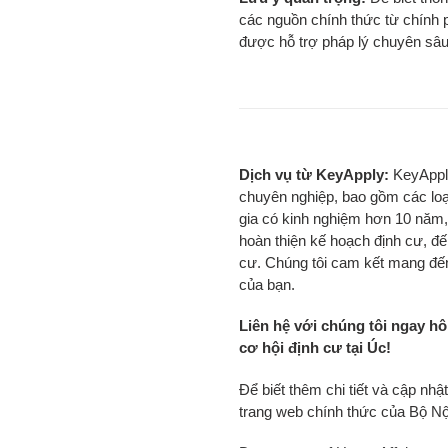
các nguồn chính thức từ chính p
được hỗ trợ pháp lý chuyên sâu
Dịch vụ từ KeyApply:
KeyApply
chuyên nghiệp, bao gồm các loại
gia có kinh nghiệm hơn 10 năm,
hoàn thiện kế hoạch định cư, đế
cư. Chúng tôi cam kết mang đến
của bạn.
Liên hệ với chúng tôi ngay h
cơ hội định cư tại Úc!
Để biết thêm chi tiết và cập nh
trang web chính thức của Bộ N