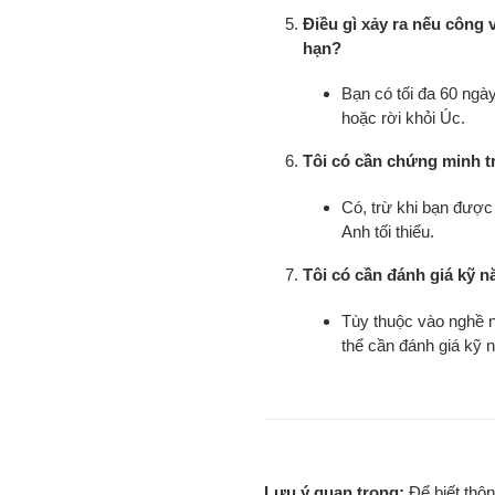
Điều gì xảy ra nếu công v
hạn?
Bạn có tối đa 60 ngày
hoặc rời khỏi Úc.
Tôi có cần chứng minh tr
Có, trừ khi bạn được
Anh tối thiểu.
Tôi có cần đánh giá kỹ n
Tùy thuộc vào nghề 
thể cần đánh giá kỹ 
Lưu ý quan trọng:
Để biết thôn