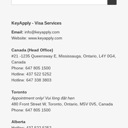
KeyApply - Visa Services
Email:
info@keyapply.com
Website: www.keyapply.com
Canada (Head Office)
#21 -1235 Queensway E, Mississauga, Ontario, L4Y 0G4,
Canada
Phone: 647 805 1500
Hotline: 437 522 5252
Hotline: 647 338 3803
Toronto
Appointment only/ Vui lòng đặt hẹn
480 Front Street W, Toronto, Ontario, M5V 0V5, Canada
Phone: 647 805 1500
Alberta
Hotline: 437 522 5252