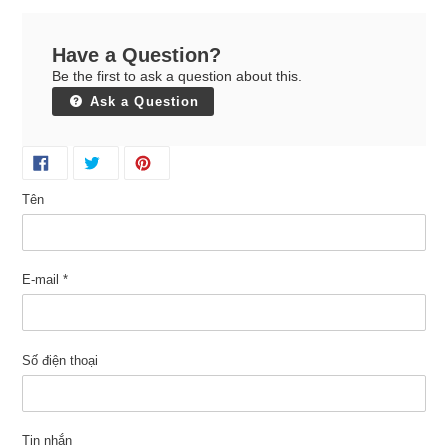
Have a Question?
Be the first to ask a question about this.
Ask a Question
Tên
E-mail
*
Số điện thoại
Tin nhắn