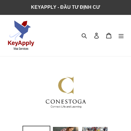
KEYAPPLY - ĐẦU TƯ ĐỊNH CƯ
Tìm kiếm
Đăng nhập
Giỏ hàng