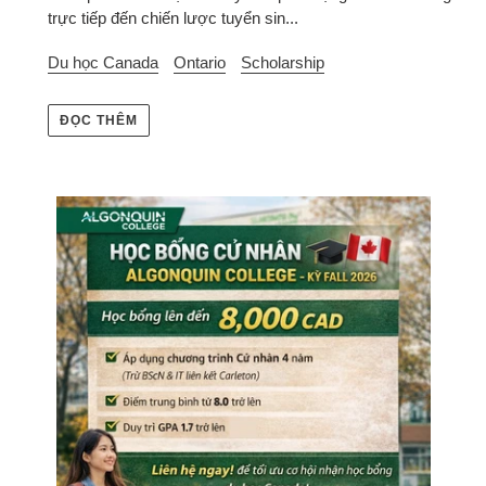
trực tiếp đến chiến lược tuyển sin...
Du học Canada
Ontario
Scholarship
ĐỌC THÊM