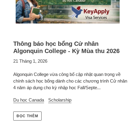
Thông báo học bổng Cử nhân
Algonquin College - Kỳ Mùa thu 2026
21 Tháng 1, 2026
Algonquin College vừa công bố cập nhật quan trọng về
chính sách học bổng dành cho các chương trình Cử nhân
4 năm áp dụng cho kỳ nhập học Fall/Septe...
Du học Canada
Scholarship
ĐỌC THÊM