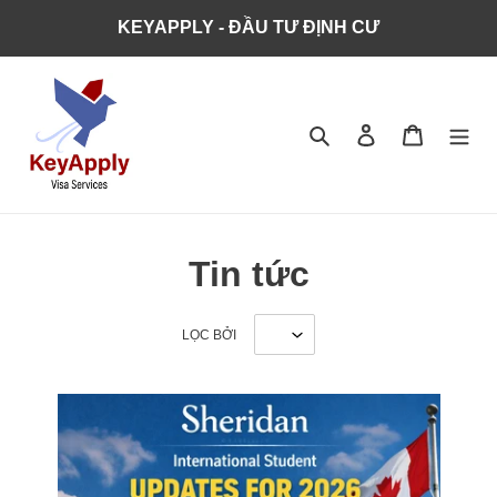
KEYAPPLY - ĐẦU TƯ ĐỊNH CƯ
Tìm kiếm
Đăng nhập
Giỏ hàng
Tin tức
LỌC BỞI