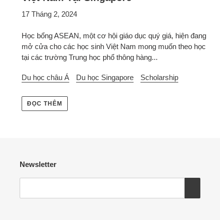
17 Tháng 2, 2024
Học bổng ASEAN, một cơ hội giáo dục quý giá, hiện đang
mở cửa cho các học sinh Việt Nam mong muốn theo học
tại các trường Trung học phổ thông hàng...
Du học châu Á
Du học Singapore
Scholarship
ĐỌC THÊM
Newsletter