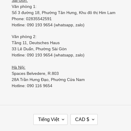
Sài Gòn:
Văn phòng 1:
Số 3 đường 18, Phường Tân Hưng, Khu đô thị Him Lam
Phone: 02835542591
Hotline: 090 193 9654 (whatsapp, zalo)
Văn phòng 2:
Tầng 11, Deutsches Haus
33 Lê Duẩn, Phường Sài Gòn
Hotline: 090 193 9654 (whatsapp, zalo)
Hà Nội:
Spaces Belvedere, R.803
28A Trần Hưng Đạo, Phường Cửa Nam
Hotline: 090 116 9654
Tiếng Việt
CAD $