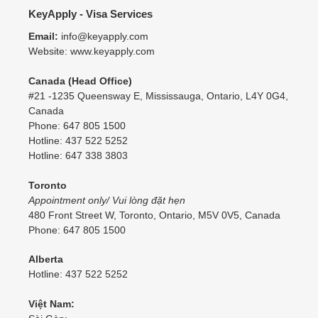
KeyApply - Visa Services
Email:
info@keyapply.com
Website: www.keyapply.com
Canada (Head Office)
#21 -1235 Queensway E, Mississauga, Ontario, L4Y 0G4,
Canada
Phone: 647 805 1500
Hotline: 437 522 5252
Hotline: 647 338 3803
Toronto
Appointment only/ Vui lòng đặt hẹn
480 Front Street W, Toronto, Ontario, M5V 0V5, Canada
Phone: 647 805 1500
Alberta
Hotline: 437 522 5252
Việt Nam: