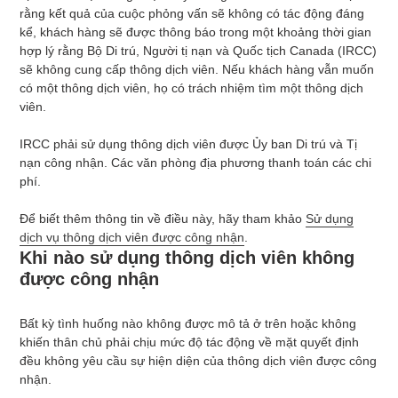
rằng kết quả của cuộc phỏng vấn sẽ không có tác động đáng
kể, khách hàng sẽ được thông báo trong một khoảng thời gian
hợp lý rằng Bộ Di trú, Người tị nạn và Quốc tịch Canada (IRCC)
sẽ không cung cấp thông dịch viên. Nếu khách hàng vẫn muốn
có một thông dịch viên, họ có trách nhiệm tìm một thông dịch
viên.
IRCC phải sử dụng thông dịch viên được Ủy ban Di trú và Tị
nạn công nhận. Các văn phòng địa phương thanh toán các chi
phí.
Để biết thêm thông tin về điều này, hãy tham khảo
Sử dụng
dịch vụ thông dịch viên được công nhận
.
Khi nào sử dụng thông dịch viên không
được công nhận
Bất kỳ tình huống nào không được mô tả ở trên hoặc không
khiến thân chủ phải chịu mức độ tác động về mặt quyết định
đều không yêu cầu sự hiện diện của thông dịch viên được công
nhận.