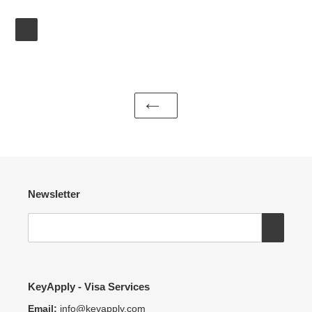
Newsletter
KeyApply - Visa Services
Email:
info@keyapply.com