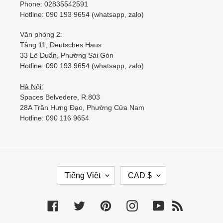
Phone: 02835542591
Hotline: 090 193 9654 (whatsapp, zalo)
Văn phòng 2:
Tầng 11, Deutsches Haus
33 Lê Duẩn, Phường Sài Gòn
Hotline: 090 193 9654 (whatsapp, zalo)
Hà Nội:
Spaces Belvedere, R.803
28A Trần Hưng Đạo, Phường Cửa Nam
Hotline: 090 116 9654
Tiếng Việt
CAD $
Facebook
Twitter
Pinterest
Instagram
YouTube
RSS