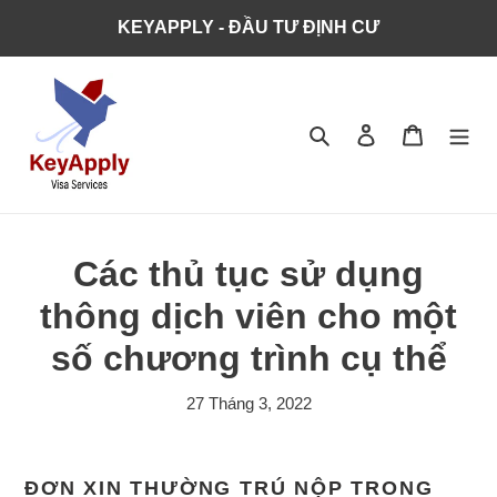
KEYAPPLY - ĐẦU TƯ ĐỊNH CƯ
Tìm kiếm
Đăng nhập
Giỏ hàng
Các thủ tục sử dụng
thông dịch viên cho một
số chương trình cụ thể
27 Tháng 3, 2022
ĐƠN XIN THƯỜNG TRÚ NỘP TRONG