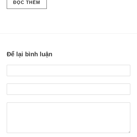
ĐỌC THÊM
Để lại bình luận