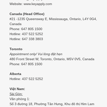
Website: www.keyapply.com
Canada (Head Office)
#21 -1235 Queensway E, Mississauga, Ontario, L4Y 0G4,
Canada
Phone: 647 805 1500
Hotline: 437 522 5252
Hotline: 647 338 3803
Toronto
Appointment only/ Vui lòng đặt hẹn
480 Front Street W, Toronto, Ontario, M5V 0V5, Canada
Phone: 647 805 1500
Alberta
Hotline: 437 522 5252
Việt Nam:
Sài Gòn:
Văn phòng 1:
Số 3 đường 18, Phường Tân Hưng, Khu đô thị Him Lam