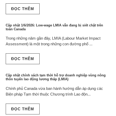
ĐỌC THÊM
Cập nhật 1/6/2026: Low-wage LMIA vẫn đang bị siết chặt trên
toàn Canada
Trong những năm gần đây, LMIA (Labour Market Impact
Assessment) là một trong những con đường phổ ...
ĐỌC THÊM
Cập nhật chính sách tạm thời hỗ trợ doanh nghiệp vùng nông
thôn tuyển lao động lương thấp (LMIA)
Chính phủ Canada vừa ban hành hướng dẫn áp dụng các
Biện pháp Tạm thời thuộc Chương trình Lao độn...
ĐỌC THÊM