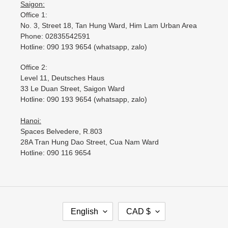
Saigon:
Office 1:
No. 3, Street 18, Tan Hung Ward, Him Lam Urban Area
Phone: 02835542591
Hotline: 090 193 9654 (whatsapp, zalo)
Office 2:
Level 11, Deutsches Haus
33 Le Duan Street, Saigon Ward
Hotline: 090 193 9654 (whatsapp, zalo)
Hanoi:
Spaces Belvedere, R.803
28A Tran Hung Dao Street, Cua Nam Ward
Hotline: 090 116 9654
L
C
English
CAD $
A
U