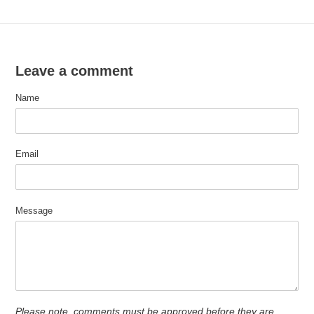
Leave a comment
Name
Email
Message
Please note, comments must be approved before they are