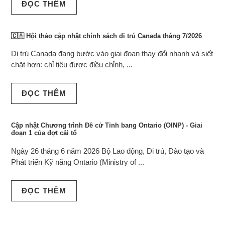
ĐỌC THÊM
🇨🇦 Hội thảo cập nhật chính sách di trú Canada tháng 7/2026
Di trú Canada đang bước vào giai đoạn thay đổi nhanh và siết
chặt hơn: chỉ tiêu được điều chỉnh, ...
ĐỌC THÊM
Cập nhật Chương trình Đề cử Tỉnh bang Ontario (OINP) - Giai
đoạn 1 của đợt cải tổ
Ngày 26 tháng 6 năm 2026 Bộ Lao động, Di trú, Đào tạo và
Phát triển Kỹ năng Ontario (Ministry of ...
ĐỌC THÊM